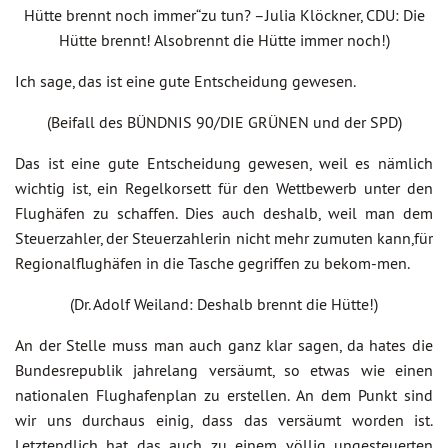
Hütte brennt noch immer“zu tun? –Julia Klöckner, CDU: Die
Hütte brennt! Alsobrennt die Hütte immer noch!)
Ich sage, das ist eine gute Entscheidung gewesen.
(Beifall des BÜNDNIS 90/DIE GRÜNEN und der SPD)
Das ist eine gute Entscheidung gewesen, weil es nämlich
wichtig ist, ein Regelkorsett für den Wettbewerb unter den
Flughäfen zu schaffen. Dies auch deshalb, weil man dem
Steuerzahler, der Steuerzahlerin nicht mehr zumuten kann,für
Regionalflughäfen in die Tasche gegriffen zu bekom-men.
(Dr. Adolf Weiland: Deshalb brennt die Hütte!)
An der Stelle muss man auch ganz klar sagen, da hates die
Bundesrepublik jahrelang versäumt, so etwas wie einen
nationalen Flughafenplan zu erstellen. An dem Punkt sind
wir uns durchaus einig, dass das versäumt worden ist.
Letztendlich hat das auch zu einem völlig ungesteuerten