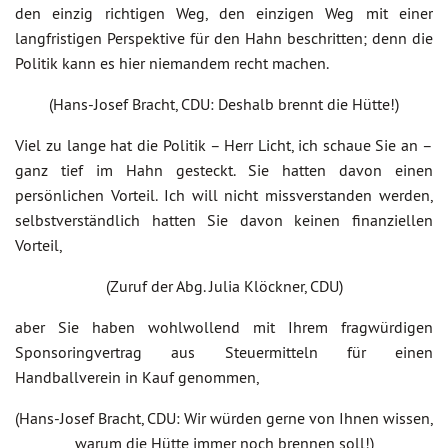
den einzig richtigen Weg, den einzigen Weg mit einer
langfristigen Perspektive für den Hahn beschritten; denn die
Politik kann es hier niemandem recht machen.
(Hans-Josef Bracht, CDU: Deshalb brennt die Hütte!)
Viel zu lange hat die Politik – Herr Licht, ich schaue Sie an –
ganz tief im Hahn gesteckt. Sie hatten davon einen
persönlichen Vorteil. Ich will nicht missverstanden werden,
selbstverständlich hatten Sie davon keinen finanziellen
Vorteil,
(Zuruf der Abg. Julia Klöckner, CDU)
aber Sie haben wohlwollend mit Ihrem fragwürdigen
Sponsoringvertrag aus Steuermitteln für einen
Handballverein in Kauf genommen,
(Hans-Josef Bracht, CDU: Wir würden gerne von Ihnen wissen,
warum die Hütte immer noch brennen soll!)