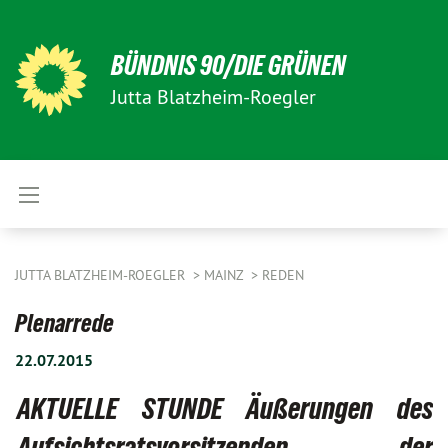
BÜNDNIS 90/DIE GRÜNEN
Jutta Blatzheim-Roegler
JUTTA BLATZHEIM-ROEGLER
MAINZ
REDEN
Plenarrede
22.07.2015
AKTUELLE STUNDE Äußerungen des
Aufsichtsratsvorsitzenden der