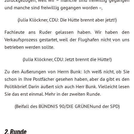
zurückgezogen, weil wir – manche sind freiwillig gegangen
und manche sind freiwillig gegangen worden –,
(Julia Klöckner, CDU: Die Hütte brennt aber jetzt!)
Fachleute ans Ruder gelassen haben. Wir haben den
Verkaufsprozess gestartet, weil der Flughafen nicht von uns
betrieben werden sollte.
(Julia Klöckner, CDU: Jetzt brennt die Hütte!)
Zu den Äußerungen von Herrn Bunk: Ich weiß nicht, ob Sie
schon in Ihre Postfächer gesehen haben, aber da gibt es den
Politikbrief. Darin äußert sich auch Herr Bunk. Vielleicht lesen
Sie das erst einmal. Mehr in der zweiten Runde.
(Beifall des BÜNDNIS 90/DIE GRÜNENund der SPD)
2. Runde