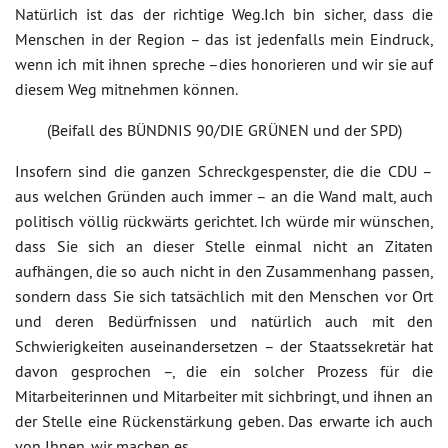
Natürlich ist das der richtige Weg.Ich bin sicher, dass die
Menschen in der Region – das ist jedenfalls mein Eindruck,
wenn ich mit ihnen spreche –dies honorieren und wir sie auf
diesem Weg mitnehmen können.
(Beifall des BÜNDNIS 90/DIE GRÜNEN und der SPD)
Insofern sind die ganzen Schreckgespenster, die die CDU –
aus welchen Gründen auch immer – an die Wand malt, auch
politisch völlig rückwärts gerichtet. Ich würde mir wünschen,
dass Sie sich an dieser Stelle einmal nicht an Zitaten
aufhängen, die so auch nicht in den Zusammenhang passen,
sondern dass Sie sich tatsächlich mit den Menschen vor Ort
und deren Bedürfnissen und natürlich auch mit den
Schwierigkeiten auseinandersetzen – der Staatssekretär hat
davon gesprochen –, die ein solcher Prozess für die
Mitarbeiterinnen und Mitarbeiter mit sichbringt, und ihnen an
der Stelle eine Rückenstärkung geben. Das erwarte ich auch
von Ihnen, wir machen es.