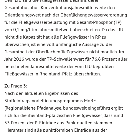
Gesamtphosphor-Konzentrationsjahresmittelwerte den
Orientierungswert nach der Oberflächengewässerverordnung
für die Fließgewässerbelastung mit Gesamt-Phosphor (TP)
von 0,1 mg/L im Jahresmittelwert überschreiten. Da das LfU
nicht die Kapazität hat, alle Fließgewässer in RP zu
überwachen, ist eine voll umfängliche Aussage zu der
Gesamtheit der Oberflächenfließgewässer nicht möglich. Im
Jahr 2016 wurde der TP-Schwellenwert für 76,6 Prozent aller
berechneten Jahresmittelwerte der vom LfU beprobten
Fließgewässer in Rheinland-Pfalz überschritten.
Zu Frage 3:
Nach den aktuellen Ergebnissen des
Stoffeintragsmodellierungsprogramms MoRE
(Regionalisierte Pfadanalyse, bundesweit eingeführt) ergibt
sich für die rheinland-pfälzischen Fließgewässer, dass rund
53 Prozent der P-Einträge aus Punktquellen stammen.
Hierunter sind alle punktförmigen Einträge aus der