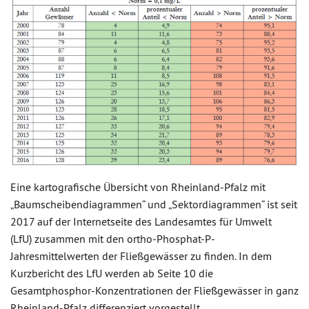
Eine kartografische Übersicht von Rheinland-Pfalz mit
„Baumscheibendiagrammen“ und „Sektordiagrammen“ ist seit
2017 auf der Internetseite des Landesamtes für Umwelt
(LfU) zusammen mit den ortho-Phosphat-P-
Jahresmittelwerten der Fließgewässer zu finden. In dem
Kurzbericht des LfU werden ab Seite 10 die
Gesamtphosphor-Konzentrationen der Fließgewässer in ganz
Rheinland-Pfalz differenziert vorgestellt.