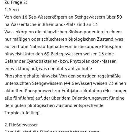
Zu Frage 2:
1. Seen
Von den 16 See-Wasserkörpern an Stehgewässern über 50
ha Wasserfläche in Rheinland-Pfalz sind an 13
Wasserkörpern die pflanzlichen Biokomponenten in einem
nur mäßigen oder schlechteren ökologischen Zustand, was
auf zu hohe Nährstoffgehalte von insbesondere Phosphor
hinweist. Unter den 69 Badegewässern weisen 13 eine
Gefahr der Cyanobakterien- bzw. Phytoplankton-Massen
entwicklung auf, was ebenfalls auf zu hohe
Phosphorgehalte hinweist. Von den sonstigen regelmäßig
untersuchten Stehgewässern (44 Gewässer) weisen 23 einen
aktuellen Phosphorwert zur Frühjahrszirkulation (Messungen
alle fünf Jahre) auf, der über dem Orientierungswert für eine
dem guten ökologischen Zustand entsprechende
Trophiestufe liegt.
2. Fließgewässer
Dem LfU sind die Fließgewässer bekannt, deren