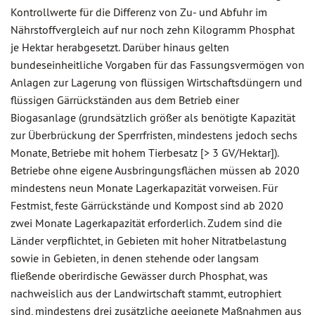
Kontrollwerte für die Differenz von Zu- und Abfuhr im
Nährstoffvergleich auf nur noch zehn Kilogramm Phosphat
je Hektar herabgesetzt. Darüber hinaus gelten
bundeseinheitliche Vorgaben für das Fassungsvermögen von
Anlagen zur Lagerung von flüssigen Wirtschaftsdüngern und
flüssigen Gärrückständen aus dem Betrieb einer
Biogasanlage (grundsätzlich größer als benötigte Kapazität
zur Überbrückung der Sperrfristen, mindestens jedoch sechs
Monate, Betriebe mit hohem Tierbesatz [> 3 GV/Hektar]).
Betriebe ohne eigene Ausbringungsflächen müssen ab 2020
mindestens neun Monate Lagerkapazität vorweisen. Für
Festmist, feste Gärrückstände und Kompost sind ab 2020
zwei Monate Lagerkapazität erforderlich. Zudem sind die
Länder verpflichtet, in Gebieten mit hoher Nitratbelastung
sowie in Gebieten, in denen stehende oder langsam
fließende oberirdische Gewässer durch Phosphat, was
nachweislich aus der Landwirtschaft stammt, eutrophiert
sind, mindestens drei zusätzliche geeignete Maßnahmen aus