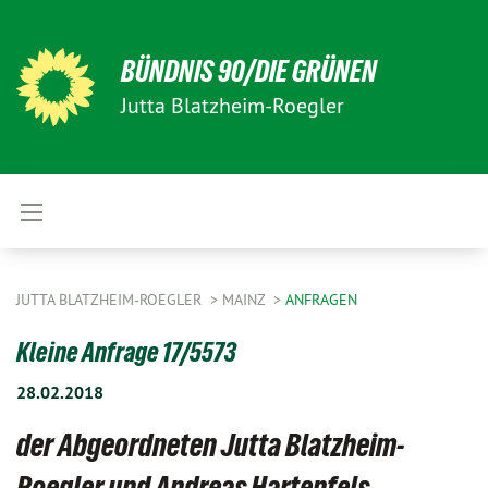
BÜNDNIS 90/DIE GRÜNEN
Jutta Blatzheim-Roegler
JUTTA BLATZHEIM-ROEGLER
MAINZ
ANFRAGEN
Kleine Anfrage 17/5573
28.02.2018
der Abgeordneten Jutta Blatzheim-
Roegler und Andreas Hartenfels