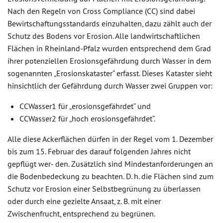
Nach den Regeln von Cross Compliance (CC) sind dabei
Bewirtschaftungsstandards einzuhalten, dazu zählt auch der
Schutz des Bodens vor Erosion. Alle landwirtschaftlichen
Flächen in Rheinland-Pfalz wurden entsprechend dem Grad
ihrer potenziellen Erosionsgefährdung durch Wasser in dem
sogenannten „Erosionskataster“ erfasst. Dieses Kataster sieht
hinsichtlich der Gefährdung durch Wasser zwei Gruppen vor:
CCWasser1 für „erosionsgefährdet“ und
CCWasser2 für „hoch erosionsgefährdet“.
Alle diese Ackerflächen dürfen in der Regel vom 1. Dezember
bis zum 15. Februar des darauf folgenden Jahres nicht
gepflügt wer- den. Zusätzlich sind Mindestanforderungen an
die Bodenbedeckung zu beachten. D. h. die Flächen sind zum
Schutz vor Erosion einer Selbstbegrünung zu überlassen
oder durch eine gezielte Ansaat, z. B. mit einer
Zwischenfrucht, entsprechend zu begrünen.