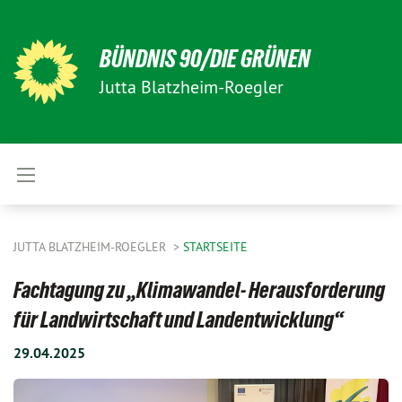
BÜNDNIS 90/DIE GRÜNEN
Jutta Blatzheim-Roegler
JUTTA BLATZHEIM-ROEGLER
STARTSEITE
Fachtagung zu „Klimawandel- Herausforderung
für Landwirtschaft und Landentwicklung“
29.04.2025