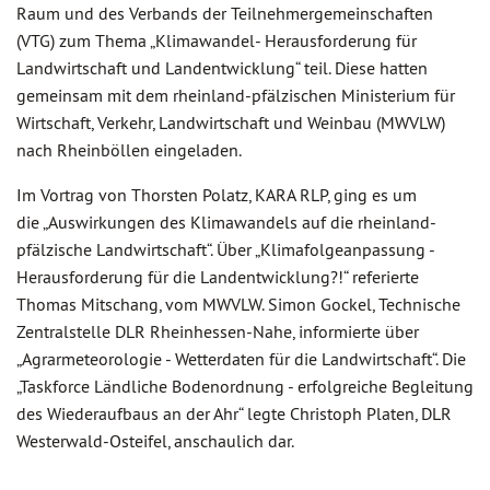
Raum und des Verbands der Teilnehmergemeinschaften
(VTG) zum Thema „Klimawandel- Herausforderung für
Landwirtschaft und Landentwicklung“ teil. Diese hatten
gemeinsam mit dem rheinland-pfälzischen Ministerium für
Wirtschaft, Verkehr, Landwirtschaft und Weinbau (MWVLW)
nach Rheinböllen eingeladen.
Im Vortrag von Thorsten Polatz, KARA RLP, ging es um
die „Auswirkungen des Klimawandels auf die rheinland-
pfälzische Landwirtschaft“. Über „Klimafolgeanpassung -
Herausforderung für die Landentwicklung?!“ referierte
Thomas Mitschang, vom MWVLW. Simon Gockel, Technische
Zentralstelle DLR Rheinhessen-Nahe, informierte über
„Agrarmeteorologie - Wetterdaten für die Landwirtschaft“. Die
„Taskforce Ländliche Bodenordnung - erfolgreiche Begleitung
des Wiederaufbaus an der Ahr“ legte Christoph Platen, DLR
Westerwald-Osteifel, anschaulich dar.