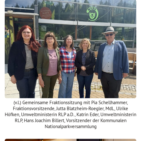
(v.l.) Gemeinsame Fraktionssitzung mit Pia Schellhammer,
Fraktionsvorsitzende, Jutta Blatzheim-Roegler, MdL, Ulrike
Höfken, Umweltministerin RLP a.D., Katrin Eder, Umweltministerin
RLP, Hans Joachim Billert, Vorsitzender der Kommunalen
Nationalparkversammlung