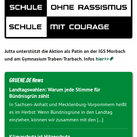
Jutta unterstützt die Aktion als Patin an der IGS Morbach
und am Gymnasium Traben-Trarbach. Infos
hier>>
GRUENE.DE News
Landtagswahlen: Warum jede Stimme für
Bündnisgrün zählt
In Sachsen-Anhalt und Mecklenburg-Vorpommern heißt
es im Herbst: Wenn Bündnisgrüne in den Landtag
einziehen, können wir zusammen mit den [...]
Klimaschutz ist Hitzeschutz