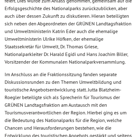
feiert. Dies wurde zum Anlass genommen, gemeinsam auf die
Erfolgsgeschichte des Nationalparks zurückzublicken, aber
auch über dessen Zukunft zu diskutieren. Hieran beteiligten
sich neben den Abgeordneten der GRÜNEN Landtagsfraktion
und Umweltministerin Katrin Eder auch die ehemalige
Umweltministerin Ulrike Höfken, der ehemalige
Staatssekretär für Umwelt, Dr. Thomas Griese,
Nationalparkleiter Dr. Harald Egidi und Hans Joachim Biller,
Vorsitzender der Kommunalen Nationalparkversammlung.
Im Anschluss an die Fraktionssitzung fanden separate
Diskussionsrunden zu den Themen Umweltbildung und
touristische Angebotsentwicklung statt. Jutta Blatzheim-
Roegler beteiligte sich als Sprecherin für Tourismus der
GRÜNEN Landtagsfraktion am Austausch mit den
Tourismusverantwortlichen der Region. Hierbei ging es um
die Bedeutung des Nationalparks für die Region, welche
Chancen und Herausforderungen bestehen, wie die
Entwicklung des touristischen Angebots gestärkt und seitens