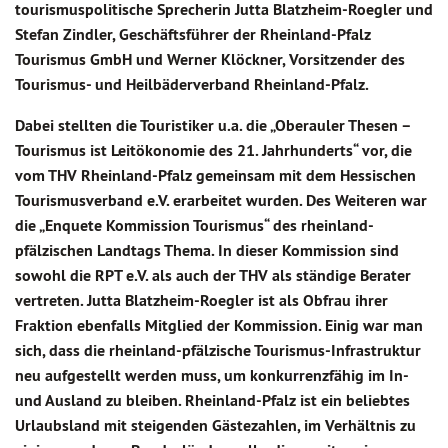
tourismuspolitische Sprecherin Jutta Blatzheim-Roegler und
Stefan Zindler, Geschäftsführer der Rheinland-Pfalz
Tourismus GmbH und Werner Klöckner, Vorsitzender des
Tourismus- und Heilbäderverband Rheinland-Pfalz.
Dabei stellten die Touristiker u.a. die „Oberauler Thesen –
Tourismus ist Leitökonomie des 21. Jahrhunderts“ vor, die
vom THV Rheinland-Pfalz gemeinsam mit dem Hessischen
Tourismusverband e.V. erarbeitet wurden. Des Weiteren war
die „Enquete Kommission Tourismus“ des rheinland-
pfälzischen Landtags Thema. In dieser Kommission sind
sowohl die RPT e.V. als auch der THV als ständige Berater
vertreten. Jutta Blatzheim-Roegler ist als Obfrau ihrer
Fraktion ebenfalls Mitglied der Kommission. Einig war man
sich, dass die rheinland-pfälzische Tourismus-Infrastruktur
neu aufgestellt werden muss, um konkurrenzfähig im In-
und Ausland zu bleiben. Rheinland-Pfalz ist ein beliebtes
Urlaubsland mit steigenden Gästezahlen, im Verhältnis zu