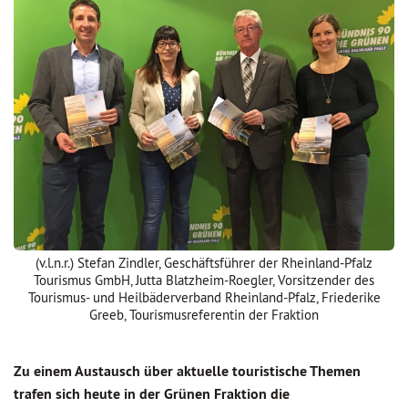
(v.l.n.r.) Stefan Zindler, Geschäftsführer der Rheinland-Pfalz
Tourismus GmbH, Jutta Blatzheim-Roegler, Vorsitzender des
Tourismus- und Heilbäderverband Rheinland-Pfalz, Friederike
Greeb, Tourismusreferentin der Fraktion
Zu einem Austausch über aktuelle touristische Themen
trafen sich heute in der Grünen Fraktion die