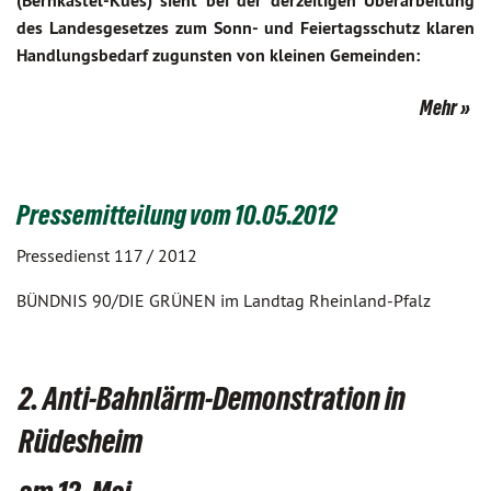
(Bernkastel-Kues) sieht bei der derzeitigen Überarbeitung
des Landesgesetzes zum Sonn- und Feiertagsschutz klaren
Handlungsbedarf zugunsten von kleinen Gemeinden:
Mehr
Pressemitteilung vom 10.05.2012
Pressedienst 117 / 2012
BÜNDNIS 90/DIE GRÜNEN im Landtag Rheinland-Pfalz
2. Anti-Bahnlärm-Demonstration in
Rüdesheim